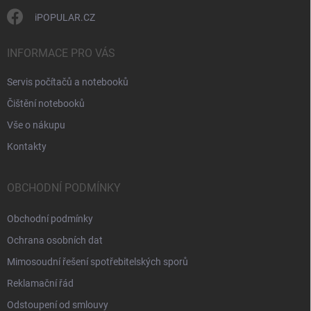
i
s
iPOPULAR.CZ
u
INFORMACE PRO VÁS
Servis počítačů a notebooků
Čištění notebooků
Vše o nákupu
Kontakty
OBCHODNÍ PODMÍNKY
Obchodní podmínky
Ochrana osobních dat
Mimosoudní řešení spotřebitelských sporů
Reklamační řád
Odstoupení od smlouvy