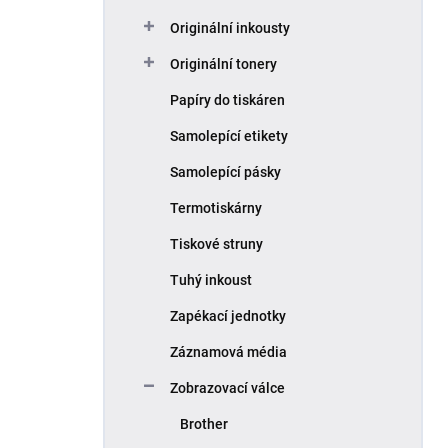
Originální inkousty
Originální tonery
Papíry do tiskáren
Samolepící etikety
Samolepící pásky
Termotiskárny
Tiskové struny
Tuhý inkoust
Zapékací jednotky
Záznamová média
Zobrazovací válce
Brother