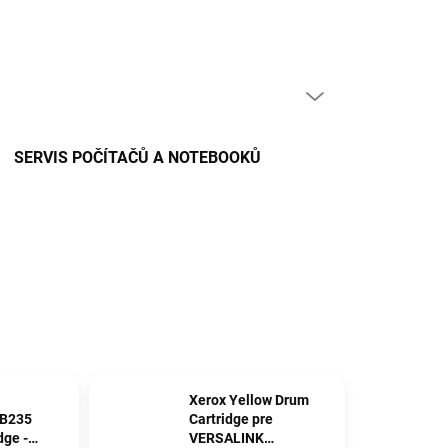
PRÁZDNÝ KOŠÍK
NÁKUPNÍ
KOŠÍK
SERVIS POČÍTAČŮ A NOTEBOOKŮ
Xerox Yellow Drum
/B235
Cartridge pre
dge -
VERSALINK