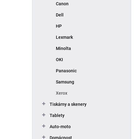
Canon
Dell
HP
Lexmark
Minolta
OKI
Panasonic
Samsung
Xerox
Tiskárny a skenery
Tablety
Auto-moto
Domácnost