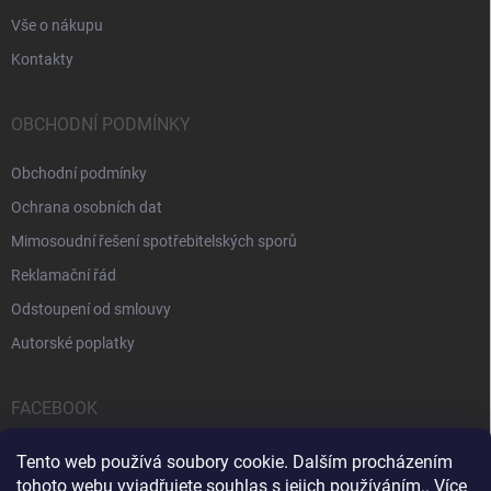
Vše o nákupu
Kontakty
OBCHODNÍ PODMÍNKY
Obchodní podmínky
Ochrana osobních dat
Mimosoudní řešení spotřebitelských sporů
Reklamační řád
Odstoupení od smlouvy
Autorské poplatky
FACEBOOK
Tento web používá soubory cookie. Dalším procházením
tohoto webu vyjadřujete souhlas s jejich používáním.. Více