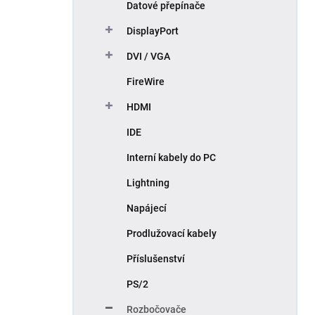
Datové přepínače
DisplayPort
DVI / VGA
FireWire
HDMI
IDE
Interní kabely do PC
Lightning
Napájecí
Prodlužovací kabely
Příslušenství
PS/2
Rozbočovače