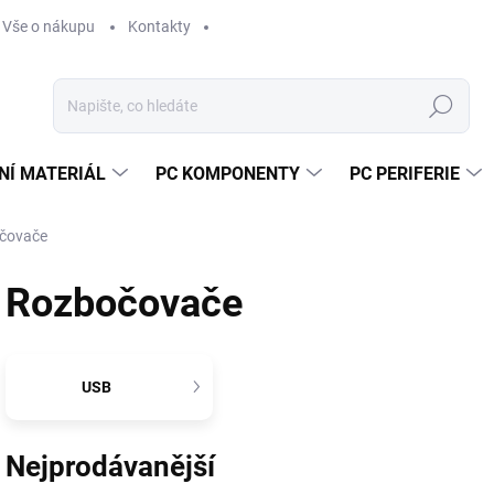
Vše o nákupu
Kontakty
Hledat
NÍ MATERIÁL
PC KOMPONENTY
PC PERIFERIE
čovače
Rozbočovače
USB
Nejprodávanější