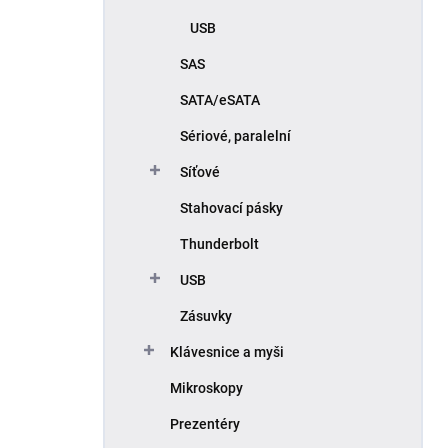
USB
SAS
SATA/eSATA
Sériové, paralelní
Síťové
Stahovací pásky
Thunderbolt
USB
Zásuvky
Klávesnice a myši
Mikroskopy
Prezentéry