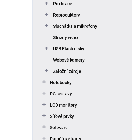
Pro hráče
Reproduktory
Sluchátka a mikrofony
Střižny videa
USB Flash disky
Webové kamery
Záložní zdroje
Notebooky
PC sestavy
LCD monitory
Síťové prvky
Software
Paměťové karty