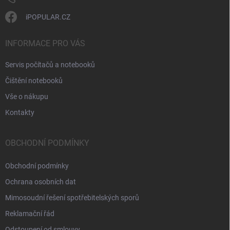
iPOPULAR.CZ
INFORMACE PRO VÁS
Servis počítačů a notebooků
Čištění notebooků
Vše o nákupu
Kontakty
OBCHODNÍ PODMÍNKY
Obchodní podmínky
Ochrana osobních dat
Mimosoudní řešení spotřebitelských sporů
Reklamační řád
Odstoupení od smlouvy