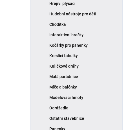
Hřejiví plyšáci
Hudební nástroje pro děti
Chodítka
Interaktivní hračky
Kočárky pro panenky
Kreslící tabulky
Kuličkové dráhy
Malá parádnice
Míče a balónky
Modelovací hmoty
Odrážedla
Ostatní stavebnice
Panenky