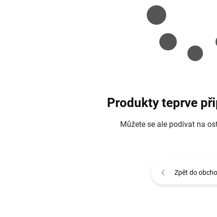
Produkty teprve př
Můžete se ale podívat na ost
Zpět do obch