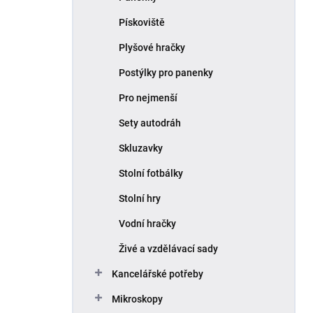
Pískoviště
Plyšové hračky
Postýlky pro panenky
Pro nejmenší
Sety autodráh
Skluzavky
Stolní fotbálky
Stolní hry
Vodní hračky
Živé a vzdělávací sady
Kancelářské potřeby
Mikroskopy