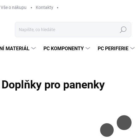
Vše o nákupu
Kontakty
Hledat
NÍ MATERIÁL
PC KOMPONENTY
PC PERIFERIE
Doplňky pro panenky