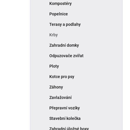
Kompostéry
Popelnice
Terasy a podlahy
Krby
Zahradní domky
Odpuzovače zvířat
Ploty
Kotce pro psy
Záhony
Zavlažování
Přepravní vozíky
Stavební kolečka
Zahradní úložné boxy