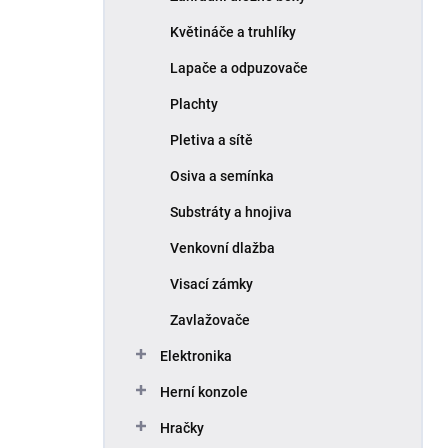
Květináče a truhlíky
Lapače a odpuzovače
Plachty
Pletiva a sítě
Osiva a semínka
Substráty a hnojiva
Venkovní dlažba
Visací zámky
Zavlažovače
Elektronika
Herní konzole
Hračky