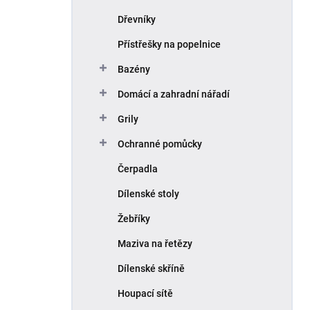
Dřevníky
Přístřešky na popelnice
Bazény
Domácí a zahradní nářadí
Grily
Ochranné pomůcky
Čerpadla
Dílenské stoly
Žebříky
Maziva na řetězy
Dílenské skříně
Houpací sítě