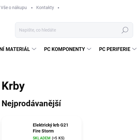
Vše o nákupu
Kontakty
Hledat
NÍ MATERIÁL
PC KOMPONENTY
PC PERIFERIE
Krby
Nejprodávanější
Elektrický krb G21
Fire Storm
SKLADEM
(>5 KS)