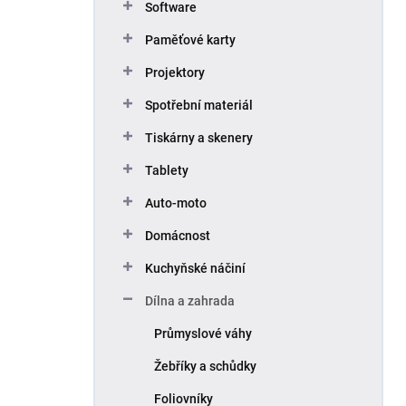
Software
Paměťové karty
Projektory
Spotřební materiál
Tiskárny a skenery
Tablety
Auto-moto
Domácnost
Kuchyňské náčiní
Dílna a zahrada
Průmyslové váhy
Žebříky a schůdky
Foliovníky