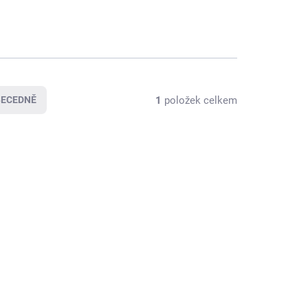
1
položek celkem
BECEDNĚ