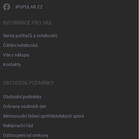
i
s
iPOPULAR.CZ
u
INFORMACE PRO VÁS
Servis počítačů a notebooků
Čištění notebooků
Vše o nákupu
Kontakty
OBCHODNÍ PODMÍNKY
Obchodní podmínky
Ochrana osobních dat
Mimosoudní řešení spotřebitelských sporů
Reklamační řád
Odstoupení od smlouvy