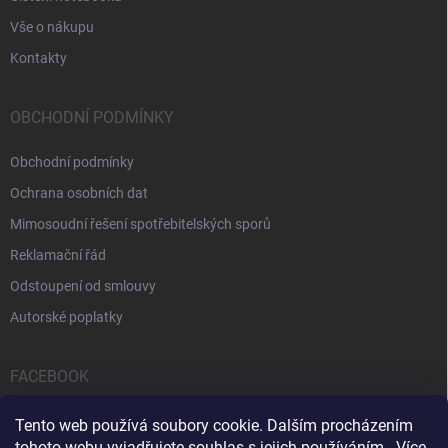
Vše o nákupu
Kontakty
OBCHODNÍ PODMÍNKY
Obchodní podmínky
Ochrana osobních dat
Mimosoudní řešení spotřebitelských sporů
Reklamační řád
Odstoupení od smlouvy
Autorské poplatky
FACEBOOK
Tento web používá soubory cookie. Dalším procházením
tohoto webu vyjadřujete souhlas s jejich používáním.. Více