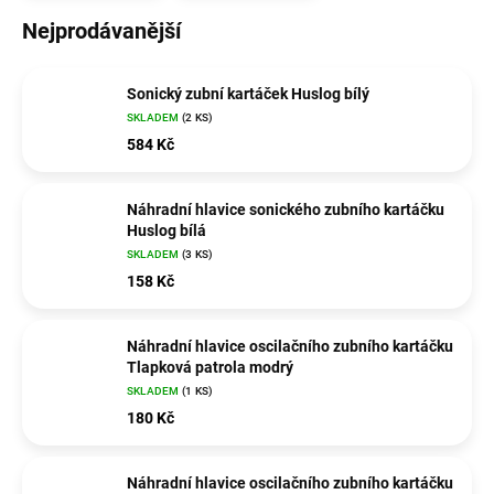
Nejprodávanější
Sonický zubní kartáček Huslog bílý
SKLADEM
(2 KS)
584 Kč
Náhradní hlavice sonického zubního kartáčku
Huslog bílá
SKLADEM
(3 KS)
158 Kč
Náhradní hlavice oscilačního zubního kartáčku
Tlapková patrola modrý
SKLADEM
(1 KS)
180 Kč
Náhradní hlavice oscilačního zubního kartáčku