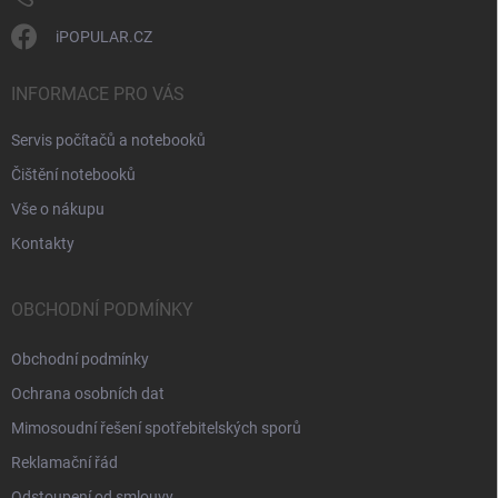
iPOPULAR.CZ
INFORMACE PRO VÁS
Servis počítačů a notebooků
Čištění notebooků
Vše o nákupu
Kontakty
OBCHODNÍ PODMÍNKY
Obchodní podmínky
Ochrana osobních dat
Mimosoudní řešení spotřebitelských sporů
Reklamační řád
Odstoupení od smlouvy