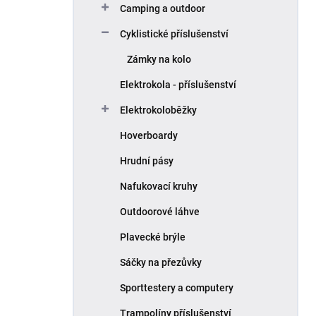
Camping a outdoor
Cyklistické příslušenství
Zámky na kolo
Elektrokola - příslušenství
Elektrokoloběžky
Hoverboardy
Hrudní pásy
Nafukovací kruhy
Outdoorové láhve
Plavecké brýle
Sáčky na přezůvky
Sporttestery a computery
Trampolíny příslušenství