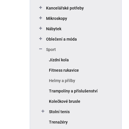
Kancelářské potřeby
Mikroskopy
Nábytek
Oblečení a móda
Sport
Jízdní kola
Fitness rukavice
Helmy a přilby
Trampolíny a příslušenství
Kolečkové brusle
Stolní tenis
Trenažéry