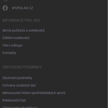
iPOPULAR.CZ
INFORMACE PRO VÁS
Servis počítačů a notebooků
Čištění notebooků
Vše o nákupu
Kontakty
OBCHODNÍ PODMÍNKY
Obchodní podmínky
Ochrana osobních dat
Mimosoudní řešení spotřebitelských sporů
Reklamační řád
Odstoupení od smlouvy