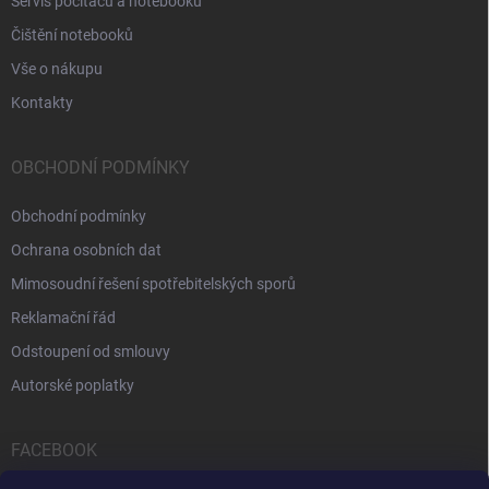
Servis počítačů a notebooků
Čištění notebooků
Vše o nákupu
Kontakty
OBCHODNÍ PODMÍNKY
Obchodní podmínky
Ochrana osobních dat
Mimosoudní řešení spotřebitelských sporů
Reklamační řád
Odstoupení od smlouvy
Autorské poplatky
FACEBOOK