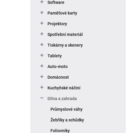
Software
Paměťové karty
Projektory
Spotřební materiál
Tiskárny a skenery
Tablety
Auto-moto
Domácnost
Kuchyňské náčiní
Dílna a zahrada
Průmyslové váhy
Žebříky a schůdky
Foliovníky