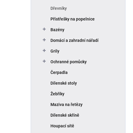
Dřevníky
Přístřešky na popelnice
Bazény
Domácí a zahradní nářadí
Grily
Ochranné pomůcky
Čerpadla
Dílenské stoly
Žebříky
Maziva na řetězy
Dílenské skříně
Houpací sítě