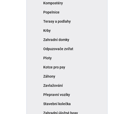
Kompostéry
Popelnice
Terasy a podlahy
Krby
Zahradní domky
Odpuzovače zvířat
Ploty
Kotce pro psy
Záhony
Zavlažování
Přepravní vozíky
Stavební kolečka
Zahradní úložné boxy