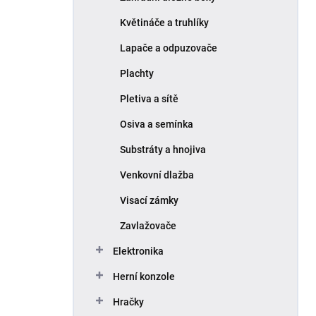
Květináče a truhlíky
Lapače a odpuzovače
Plachty
Pletiva a sítě
Osiva a semínka
Substráty a hnojiva
Venkovní dlažba
Visací zámky
Zavlažovače
Elektronika
Herní konzole
Hračky