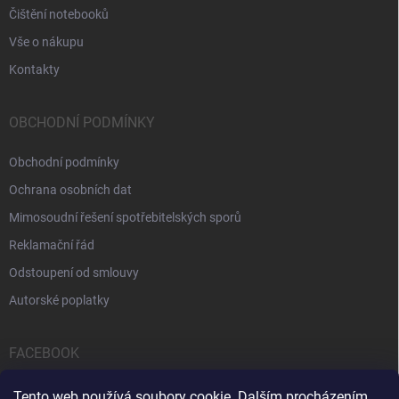
Čištění notebooků
Vše o nákupu
Kontakty
OBCHODNÍ PODMÍNKY
Obchodní podmínky
Ochrana osobních dat
Mimosoudní řešení spotřebitelských sporů
Reklamační řád
Odstoupení od smlouvy
Autorské poplatky
FACEBOOK
Tento web používá soubory cookie. Dalším procházením