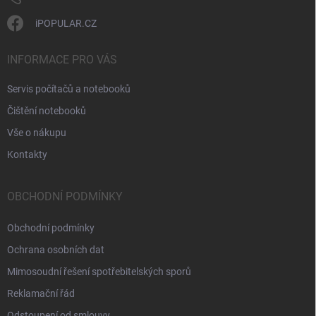
iPOPULAR.CZ
INFORMACE PRO VÁS
Servis počítačů a notebooků
Čištění notebooků
Vše o nákupu
Kontakty
OBCHODNÍ PODMÍNKY
Obchodní podmínky
Ochrana osobních dat
Mimosoudní řešení spotřebitelských sporů
Reklamační řád
Odstoupení od smlouvy