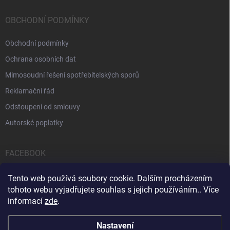
OBCHODNÍ PODMÍNKY
Obchodní podmínky
Ochrana osobních dat
Mimosoudní řešení spotřebitelských sporů
Reklamační řád
Odstoupení od smlouvy
Autorské poplatky
FACEBOOK
Tento web používá soubory cookie. Dalším procházením
tohoto webu vyjadřujete souhlas s jejich používáním.. Více
informací
zde
.
Servis počítačů a notebooků
Čištění notebooků
Kontakty
Nastavení