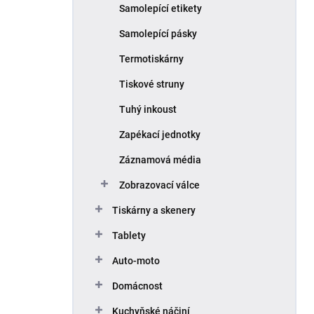
Samolepící etikety
Samolepící pásky
Termotiskárny
Tiskové struny
Tuhý inkoust
Zapékací jednotky
Záznamová média
Zobrazovací válce
Tiskárny a skenery
Tablety
Auto-moto
Domácnost
Kuchyňské náčiní