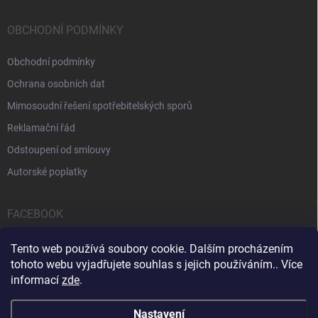
OBCHODNÍ PODMÍNKY
Obchodní podmínky
Ochrana osobních dat
Mimosoudní řešení spotřebitelských sporů
Reklamační řád
Odstoupení od smlouvy
Autorské poplatky
FACEBOOK
Tento web používá soubory cookie. Dalším procházením
tohoto webu vyjadřujete souhlas s jejich používáním.. Více
informací
zde
.
Servis počítačů a notebooků
Čištění notebooků
Kontakty
Nastavení