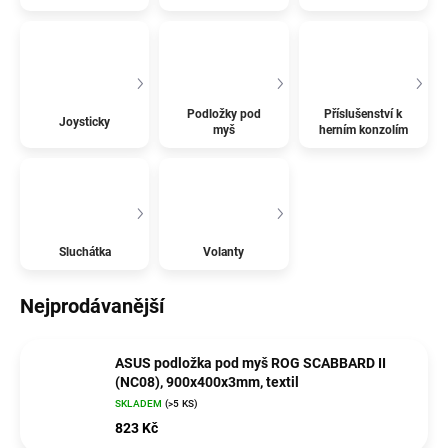
Podložky pod
Příslušenství k
Joysticky
myš
herním konzolím
Sluchátka
Volanty
Nejprodávanější
ASUS podložka pod myš ROG SCABBARD II
(NC08), 900x400x3mm, textil
SKLADEM
(>5 KS)
823 Kč