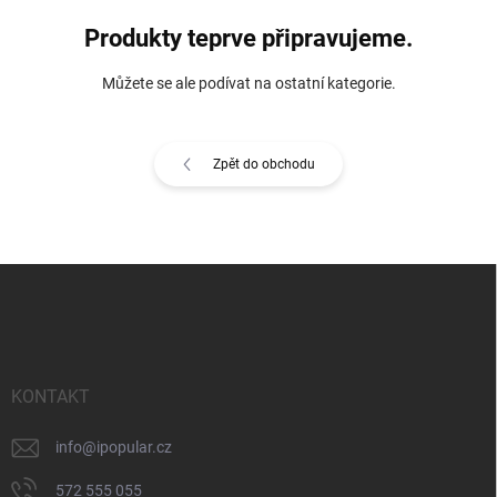
Produkty teprve připravujeme.
Můžete se ale podívat na ostatní kategorie.
Zpět do obchodu
Z
á
p
a
t
í
KONTAKT
info
@
ipopular.cz
572 555 055