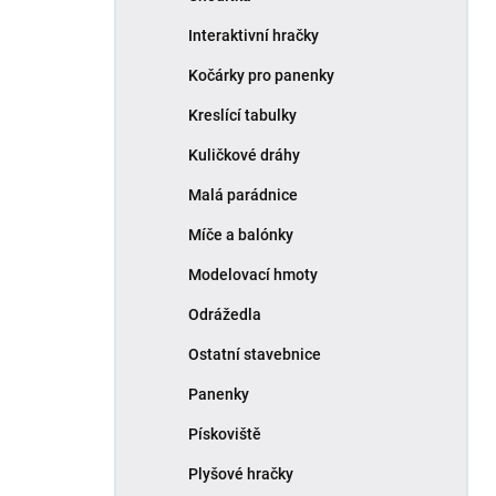
Interaktivní hračky
Kočárky pro panenky
Kreslící tabulky
Kuličkové dráhy
Malá parádnice
Míče a balónky
Modelovací hmoty
Odrážedla
Ostatní stavebnice
Panenky
Pískoviště
Plyšové hračky