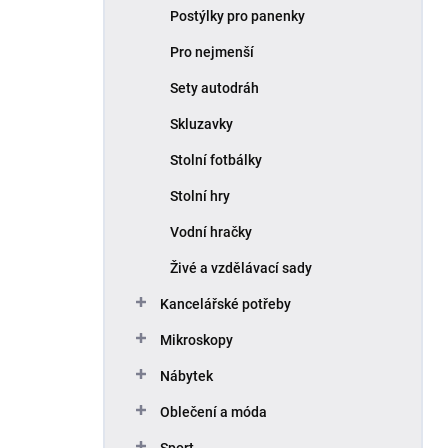
Postýlky pro panenky
Pro nejmenší
Sety autodráh
Skluzavky
Stolní fotbálky
Stolní hry
Vodní hračky
Živé a vzdělávací sady
Kancelářské potřeby
Mikroskopy
Nábytek
Oblečení a móda
Sport