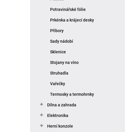
Potravinářské fólie
Prkénka a krájecí desky
Příbory
Sady nádobí
Sklenice
Stojany na víno
Struhadla
Vařečky
Termosky a termohrnky
Dílna a zahrada
Elektronika
Herní konzole