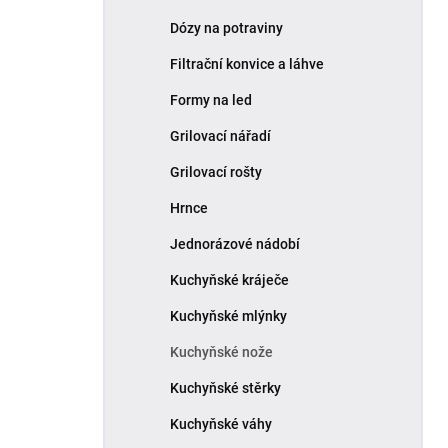
Dózy na potraviny
Filtrační konvice a láhve
Formy na led
Grilovací nářadí
Grilovací rošty
Hrnce
Jednorázové nádobí
Kuchyňské kráječe
Kuchyňské mlýnky
Kuchyňské nože
Kuchyňské stěrky
Kuchyňské váhy