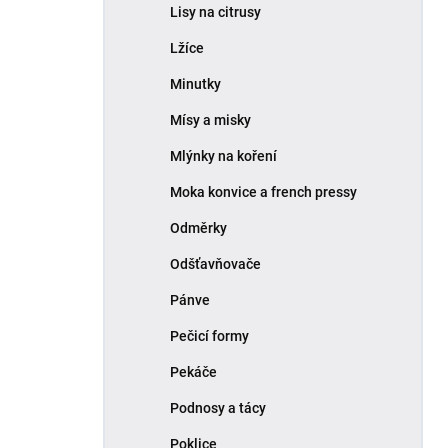
Lisy na citrusy
Lžíce
Minutky
Mísy a misky
Mlýnky na koření
Moka konvice a french pressy
Odměrky
Odšťavňovače
Pánve
Pečicí formy
Pekáče
Podnosy a tácy
Poklice