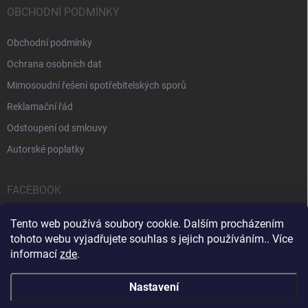
OBCHODNÍ PODMÍNKY
Obchodní podmínky
Ochrana osobních dat
Mimosoudní řešení spotřebitelských sporů
Reklamační řád
Odstoupení od smlouvy
Autorské poplatky
FACEBOOK
Tento web používá soubory cookie. Dalším procházením
tohoto webu vyjadřujete souhlas s jejich používáním.. Více
informací
zde
.
Servis počítačů a notebooků
Čištění notebooků
Kontakty
Nastavení