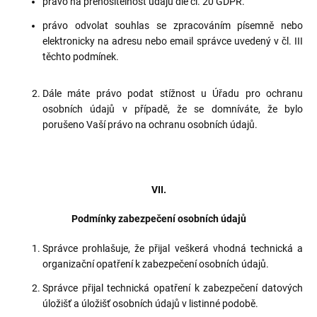
právo na přenositelnost údajů dle čl. 20 GDPR.
právo odvolat souhlas se zpracováním písemně nebo
elektronicky na adresu nebo email správce uvedený v čl. III
těchto podmínek.
Dále máte právo podat stížnost u Úřadu pro ochranu
osobních údajů v případě, že se domníváte, že bylo
porušeno Vaší právo na ochranu osobních údajů.
VII.
Podmínky zabezpečení osobních údajů
Správce prohlašuje, že přijal veškerá vhodná technická a
organizační opatření k zabezpečení osobních údajů.
Správce přijal technická opatření k zabezpečení datových
úložišť a úložišť osobních údajů v listinné podobě.