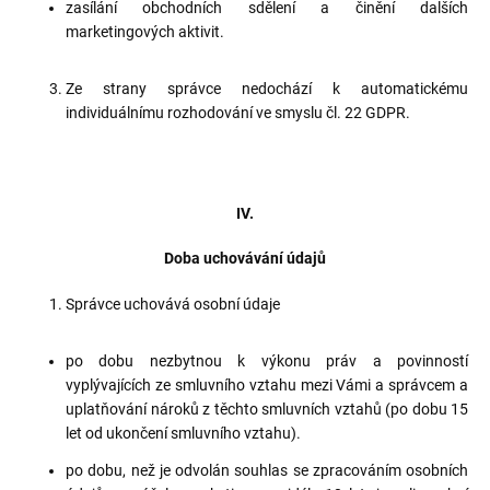
zasílání obchodních sdělení a činění dalších
marketingových aktivit.
Ze strany správce nedochází k automatickému
individuálnímu rozhodování ve smyslu čl. 22 GDPR.
IV.
Doba uchovávání údajů
Správce uchovává osobní údaje
po dobu nezbytnou k výkonu práv a povinností
vyplývajících ze smluvního vztahu mezi Vámi a správcem a
uplatňování nároků z těchto smluvních vztahů (po dobu 15
let od ukončení smluvního vztahu).
po dobu, než je odvolán souhlas se zpracováním osobních