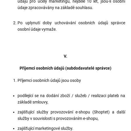
údajů pro účely marketingu, nejdéle 10 let, jsou-li osobní
údaje zpracovávány na základě souhlasu.
Po uplynutí doby uchovávání osobních údajů správce
osobní údaje vymaže.
V.
Příjemci osobních údajů (subdodavatelé správce)
Příjemci osobních údajů jsou osoby
podílející se na dodání zboží / služeb / realizaci plateb na
základě smlouvy,
zajišťující služby provozování e-shopu (Shoptet) a další
služby v souvislosti s provozováním e-shopu,
zajišťující marketingové služby.