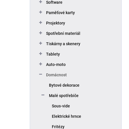
Software
Paměťové karty
Projektory
Spotřební materiál
Tiskárny a skenery
Tablety
Auto-moto
Domácnost
Bytové dekorace
Malé spotřebiče
Sous-vide
Elektrické hrnce
Fritézy