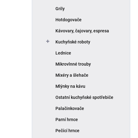
Grily
Hotdogovače
Kávovary, čajovary, espresa
Kuchyňské roboty
Lednice
Mikrovlnné trouby
Mixéry a šlehače
Mlýnky na kávu
Ostatní kuchyňské spotřebiče
Palačinkovače
Parní hrnce
Pečící hrnce