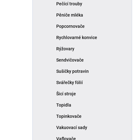
Pečící trouby
Pěniče mléka
Popcornovače
Rychlovarné konvice
Rýžovary
Sendvičovače
Sušičky potravin
Svářečky fólií
Šicí stroje
Topidla
Topinkovače
Vakuovací sady
Vaflovače