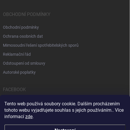
OBCHODNÍ PODMÍNKY
Obchodní podmínky
Ochrana osobních dat
Mimosoudní řešení spotřebitelských sporů
Reklamační řád
Odstoupení od smlouvy
Autorské poplatky
FACEBOOK
Tento web používá soubory cookie. Dalším procházením
tohoto webu vyjadřujete souhlas s jejich používáním.. Více
informací
zde
.
Servis počítačů a notebooků
Čištění notebooků
Kontakty