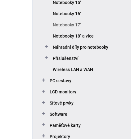
Notebooky 15''
Notebooky 16"
Notebooky 17"
Notebooky 18'' a více
Náhradní díly pro notebooky
Příslušenství
Wireless LAN a WAN
PC sestavy
LCD monitory
Síťové prvky
Software
Paměťové karty
Projektory