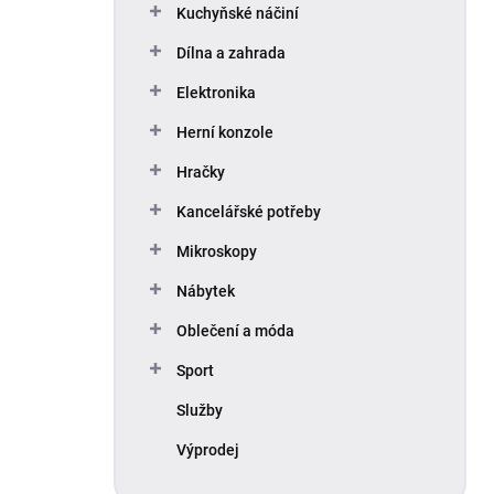
Kuchyňské náčiní
Dílna a zahrada
Elektronika
Herní konzole
Hračky
Kancelářské potřeby
Mikroskopy
Nábytek
Oblečení a móda
Sport
Služby
Výprodej