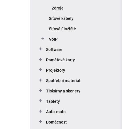
Zdroje
Síťové kabely
Síťová úložiště
VoIP
Software
Paměťové karty
Projektory
Spotřební materiál
Tiskárny a skenery
Tablety
Auto-moto
Domácnost