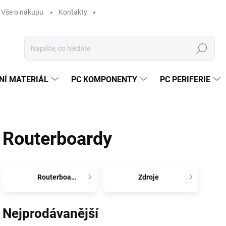
Vše o nákupu
Kontakty
Hledat
NÍ MATERIÁL
PC KOMPONENTY
PC PERIFERIE
Routerboardy
Routerboardy
Zdroje
Nejprodávanější