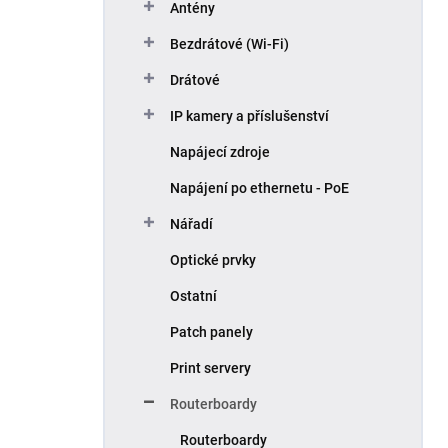
Antény
Bezdrátové (Wi-Fi)
Drátové
IP kamery a příslušenství
Napájecí zdroje
Napájení po ethernetu - PoE
Nářadí
Optické prvky
Ostatní
Patch panely
Print servery
Routerboardy
Routerboardy