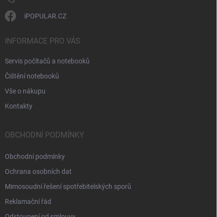
iPOPULAR.CZ
INFORMACE PRO VÁS
Servis počítačů a notebooků
Čištění notebooků
Vše o nákupu
Kontakty
OBCHODNÍ PODMÍNKY
Obchodní podmínky
Ochrana osobních dat
Mimosoudní řešení spotřebitelských sporů
Reklamační řád
Odstoupení od smlouvy