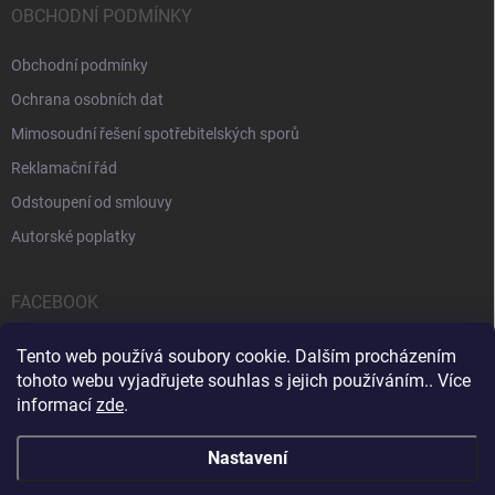
OBCHODNÍ PODMÍNKY
Obchodní podmínky
Ochrana osobních dat
Mimosoudní řešení spotřebitelských sporů
Reklamační řád
Odstoupení od smlouvy
Autorské poplatky
FACEBOOK
Tento web používá soubory cookie. Dalším procházením
tohoto webu vyjadřujete souhlas s jejich používáním.. Více
informací
zde
.
Servis počítačů a notebooků
Čištění notebooků
Kontakty
Nastavení