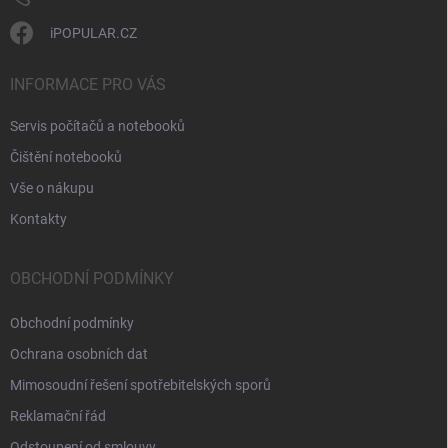
iPOPULAR.CZ
INFORMACE PRO VÁS
Servis počítačů a notebooků
Čištění notebooků
Vše o nákupu
Kontakty
OBCHODNÍ PODMÍNKY
Obchodní podmínky
Ochrana osobních dat
Mimosoudní řešení spotřebitelských sporů
Reklamační řád
Odstoupení od smlouvy