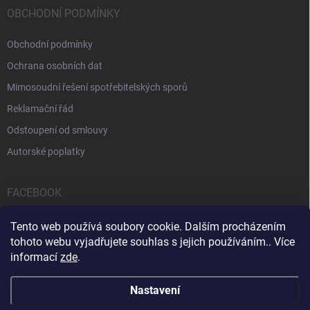
OBCHODNÍ PODMÍNKY
Obchodní podmínky
Ochrana osobních dat
Mimosoudní řešení spotřebitelských sporů
Reklamační řád
Odstoupení od smlouvy
Autorské poplatky
FACEBOOK
Tento web používá soubory cookie. Dalším procházením
tohoto webu vyjadřujete souhlas s jejich používáním.. Více
informací
zde
.
Servis počítačů a notebooků
Čištění notebooků
Kontakty
Nastavení