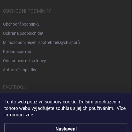
OBCHODNÍ PODMÍNKY
Obchodní podmínky
Ochrana osobních dat
Mimosoudní řešení spotřebitelských sporů
Reklamační řád
Odstoupení od smlouvy
Autorské poplatky
FACEBOOK
Tento web používá soubory cookie. Dalším procházením
tohoto webu vyjadřujete souhlas s jejich používáním.. Více
informací
zde
.
Servis počítačů a notebooků
Čištění notebooků
Kontakty
Nastavení