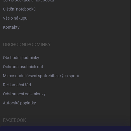
Servis počítačů a notebooků
Čištění notebooků
Vše o nákupu
Kontakty
OBCHODNÍ PODMÍNKY
Obchodní podmínky
Ochrana osobních dat
Mimosoudní řešení spotřebitelských sporů
Reklamační řád
Odstoupení od smlouvy
Autorské poplatky
FACEBOOK