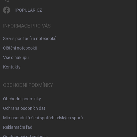
iPOPULAR.CZ
INFORMACE PRO VÁS
Servis počítačů a notebooků
Čištění notebooků
Vše o nákupu
Kontakty
OBCHODNÍ PODMÍNKY
Obchodní podmínky
Ochrana osobních dat
Mimosoudní řešení spotřebitelských sporů
Reklamační řád
Odstoupení od smlouvy