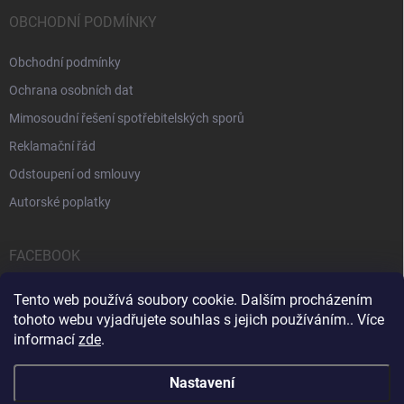
OBCHODNÍ PODMÍNKY
Obchodní podmínky
Ochrana osobních dat
Mimosoudní řešení spotřebitelských sporů
Reklamační řád
Odstoupení od smlouvy
Autorské poplatky
FACEBOOK
Tento web používá soubory cookie. Dalším procházením
tohoto webu vyjadřujete souhlas s jejich používáním.. Více
informací
zde
.
Servis počítačů a notebooků
Čištění notebooků
Kontakty
Nastavení