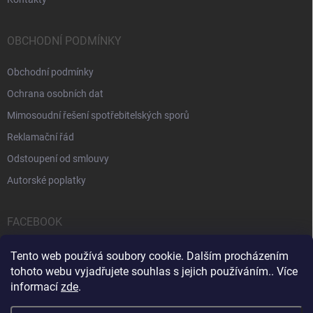
OBCHODNÍ PODMÍNKY
Obchodní podmínky
Ochrana osobních dat
Mimosoudní řešení spotřebitelských sporů
Reklamační řád
Odstoupení od smlouvy
Autorské poplatky
FACEBOOK
Tento web používá soubory cookie. Dalším procházením
tohoto webu vyjadřujete souhlas s jejich používáním.. Více
informací
zde
.
Servis počítačů a notebooků
Čištění notebooků
Kontakty