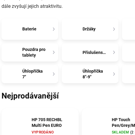
dále zvyšují jejich atraktivitu.
Baterie
Držáky
Pouzdra pro
Příslušenství
tablety
Úhlopříčka
Úhlopříčka
7"
8"-9"
Nejprodávanější
HP 705 RECHBL
HP Touch
Multi Pen EURO
Pen/Grey/M
VYPRODÁNO
SKLADEM
(2