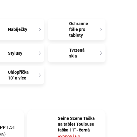
Ochranné
Nabíječky
fólie pro
tablety
Tvrzená
Stylusy
skla
Úhlopříčka
10" a více
Seine Scene Taška
na tablet Toulouse
PP 1.51
taška 11'' - černá
 KS)