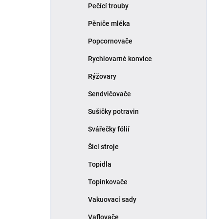
Pečící trouby
Pěniče mléka
Popcornovače
Rychlovarné konvice
Rýžovary
Sendvičovače
Sušičky potravin
Svářečky fólií
Šicí stroje
Topidla
Topinkovače
Vakuovací sady
Vaflovače