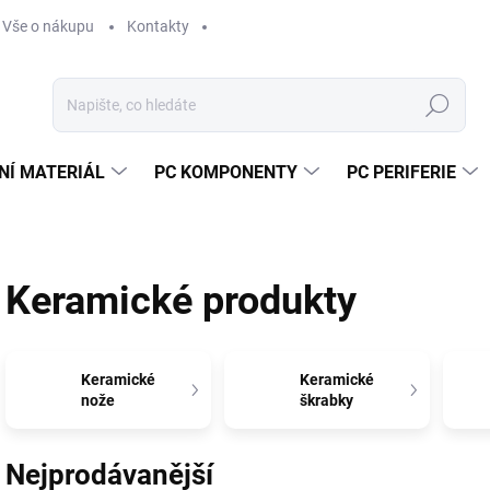
Vše o nákupu
Kontakty
Hledat
NÍ MATERIÁL
PC KOMPONENTY
PC PERIFERIE
Keramické produkty
Keramické
Keramické
nože
škrabky
Nejprodávanější