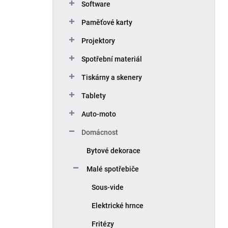
Software
Paměťové karty
Projektory
Spotřební materiál
Tiskárny a skenery
Tablety
Auto-moto
Domácnost
Bytové dekorace
Malé spotřebiče
Sous-vide
Elektrické hrnce
Fritézy