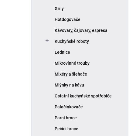
Grily
Hotdogovače
Kávovary, čajovary, espresa
Kuchyňské roboty
Lednice
Mikrovlnné trouby
Mixéry a šlehače
Mlýnky na kávu
Ostatní kuchyňské spotřebiče
Palačinkovače
Parní hrnce
Pečící hrnce