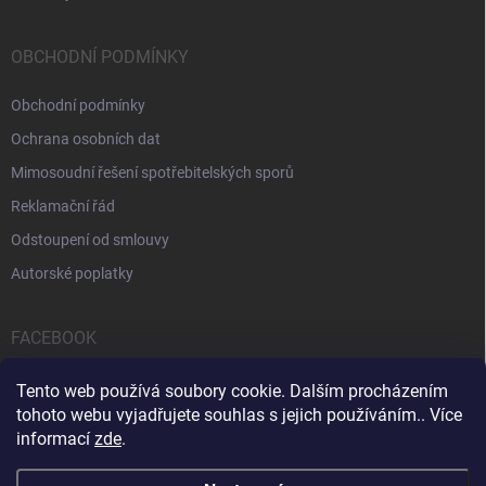
OBCHODNÍ PODMÍNKY
Obchodní podmínky
Ochrana osobních dat
Mimosoudní řešení spotřebitelských sporů
Reklamační řád
Odstoupení od smlouvy
Autorské poplatky
FACEBOOK
Tento web používá soubory cookie. Dalším procházením
tohoto webu vyjadřujete souhlas s jejich používáním.. Více
informací
zde
.
Servis počítačů a notebooků
Čištění notebooků
Kontakty