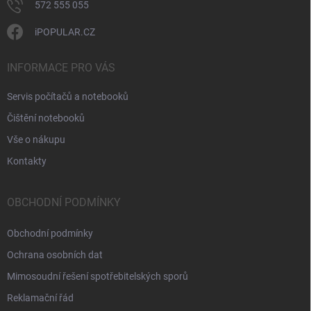
572 555 055
iPOPULAR.CZ
INFORMACE PRO VÁS
Servis počítačů a notebooků
Čištění notebooků
Vše o nákupu
Kontakty
OBCHODNÍ PODMÍNKY
Obchodní podmínky
Ochrana osobních dat
Mimosoudní řešení spotřebitelských sporů
Reklamační řád