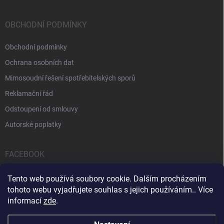
OBCHODNÍ PODMÍNKY
Obchodní podmínky
Ochrana osobních dat
Mimosoudní řešení spotřebitelských sporů
Reklamační řád
Odstoupení od smlouvy
Autorské poplatky
FACEBOOK
Tento web používá soubory cookie. Dalším procházením
tohoto webu vyjadřujete souhlas s jejich používáním.. Více
informací
zde
.
Servis počítačů a notebooků
Čištění notebooků
Kontakty