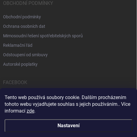
OBCHODNÍ PODMÍNKY
Obchodní podmínky
Ochrana osobních dat
Mimosoudní řešení spotřebitelských sporů
Reklamační řád
Odstoupení od smlouvy
Autorské poplatky
FACEBOOK
Tento web používá soubory cookie. Dalším procházením
tohoto webu vyjadřujete souhlas s jejich používáním.. Více
informací
zde
.
Servis počítačů a notebooků
Čištění notebooků
Kontakty
Nastavení