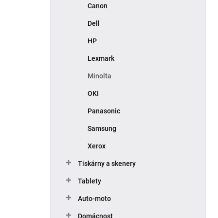
Canon
Dell
HP
Lexmark
Minolta
OKI
Panasonic
Samsung
Xerox
Tiskárny a skenery
Tablety
Auto-moto
Domácnost