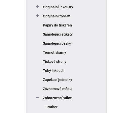
Originální inkousty
Originální tonery
Papíry do tiskáren
Samolepící etikety
Samolepící pásky
Termotiskárny
Tiskové struny
Tuhý inkoust
Zapékací jednotky
Záznamová média
Zobrazovací válce
Brother