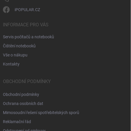
iPOPULAR.CZ
INFORMACE PRO VÁS
Servis počítačů a notebooků
Čištění notebooků
Vše o nákupu
Kontakty
OBCHODNÍ PODMÍNKY
Obchodní podmínky
Ochrana osobních dat
Mimosoudní řešení spotřebitelských sporů
Reklamační řád
Odstoupení od smlouvy