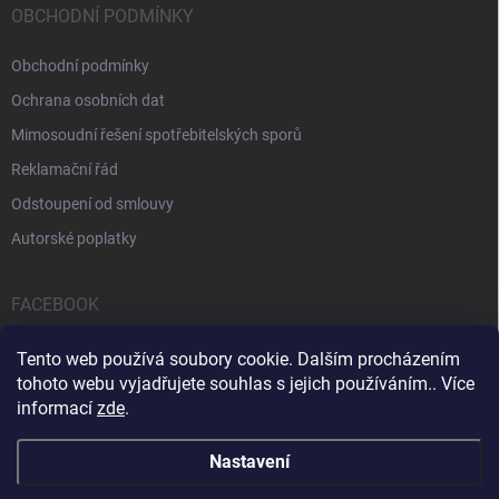
OBCHODNÍ PODMÍNKY
Obchodní podmínky
Ochrana osobních dat
Mimosoudní řešení spotřebitelských sporů
Reklamační řád
Odstoupení od smlouvy
Autorské poplatky
FACEBOOK
Tento web používá soubory cookie. Dalším procházením
tohoto webu vyjadřujete souhlas s jejich používáním.. Více
informací
zde
.
Servis počítačů a notebooků
Čištění notebooků
Kontakty
Nastavení