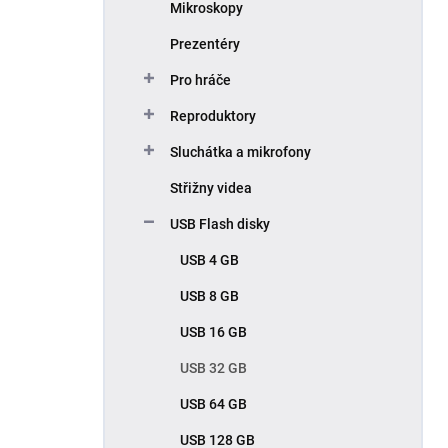
Mikroskopy
Prezentéry
Pro hráče
Reproduktory
Sluchátka a mikrofony
Střižny videa
USB Flash disky
USB 4 GB
USB 8 GB
USB 16 GB
USB 32 GB
USB 64 GB
USB 128 GB