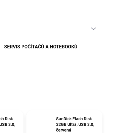
PRÁZDNÝ KOŠÍK
NÁKUPNÍ
KOŠÍK
SERVIS POČÍTAČŮ A NOTEBOOKŮ
sh Disk
SanDisk Flash Disk
USB 3.0,
32GB Ultra, USB 3.0,
červená