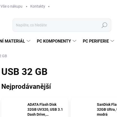
Vše o nákupu
Kontakty
Hledat
NÍ MATERIÁL
PC KOMPONENTY
PC PERIFERIE
2 GB
USB 32 GB
Nejprodávanější
ADATA Flash Disk
SanDisk Fla
32GB UV320, USB 3.1
32GB Ultra, 
Dash Drive,
modrá