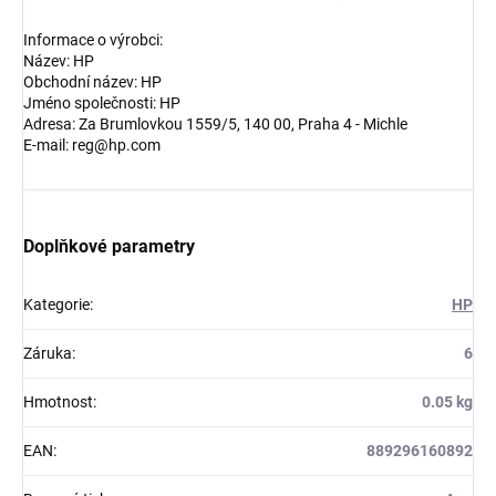
Informace o výrobci:
Název: HP
Obchodní název: HP
Jméno společnosti: HP
Adresa: Za Brumlovkou 1559/5, 140 00, Praha 4 - Michle
E-mail: reg@hp.com
Doplňkové parametry
Kategorie
:
HP
Záruka
:
6
Hmotnost
:
0.05 kg
EAN
:
889296160892