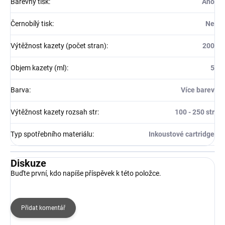
Barevný tisk
:
Ano
Černobílý tisk
:
Ne
Výtěžnost kazety (počet stran)
:
200
Objem kazety (ml)
:
5
Barva
:
Více barev
Výtěžnost kazety rozsah str
:
100 - 250 str
Typ spotřebního materiálu
:
Inkoustové cartridge
Diskuze
Buďte první, kdo napíše příspěvek k této položce.
Přidat komentář